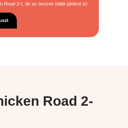
n Road 2-t, de az összes többi játékot is!
uszt
hicken Road 2-