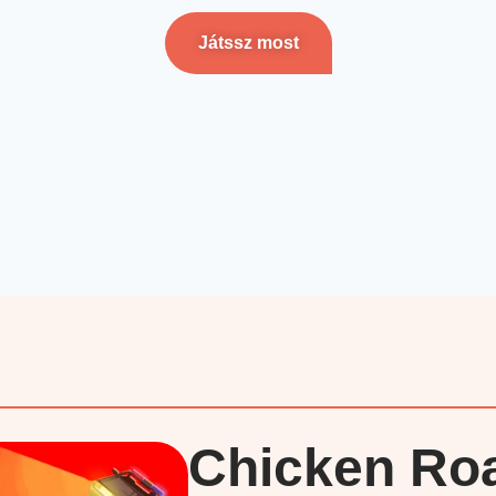
Játssz most
Chicken Roa