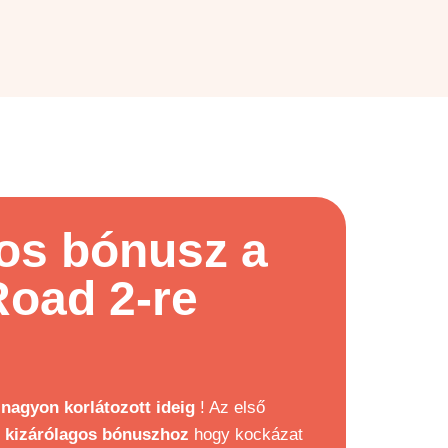
os bónusz a
oad 2-re
ő
nagyon korlátozott ideig
! Az első
y
kizárólagos bónuszhoz
hogy kockázat