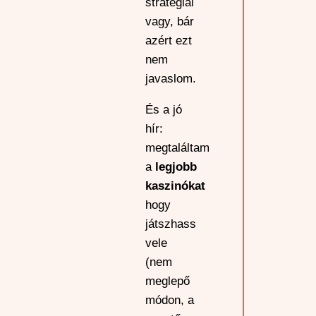
stratégiai
vagy, bár
azért ezt
nem
javaslom.
És a jó
hír:
megtaláltam
a
legjobb
kaszinókat
hogy
játszhass
vele
(nem
meglepő
módon, a