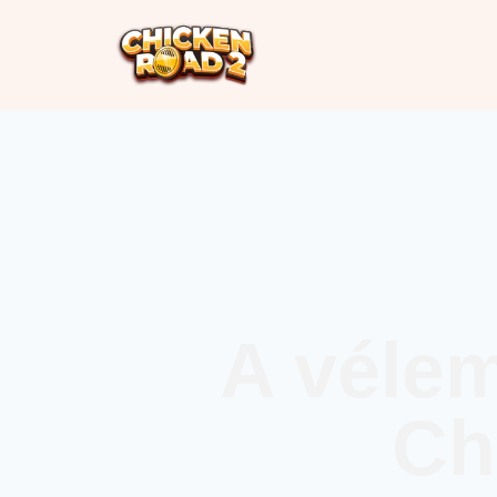
A véle
Ch