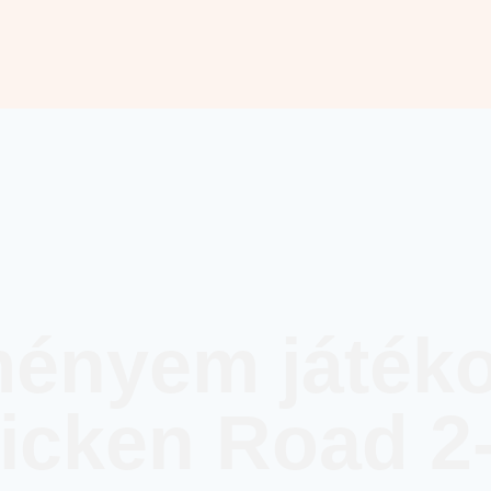
ményem játéko
icken Road 2-