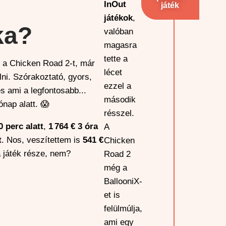
InOut
játék
játékok
,
ka?
valóban
magasra
tette a
m a Chicken Road 2-t, már
lécet
lni. Szórakoztató, gyors,
ezzel a
és ami a legfontosabb...
második
nap alatt. 😱
résszel.
0 perc alatt
,
1 764 € 3 óra
A
t
. Nos, veszítettem is
541 €
Chicken
 játék része, nem?
Road 2
még a
BallooniX-
et is
felülmúlja,
ami egy