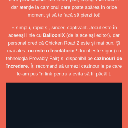
dar atenție la camionul care poate apărea în orice
moment și să te facă să pierzi tot!
E simplu, rapid și, sincer, captivant. Jocul este în
aceeași linie cu
BallooniX
(de la același editor), dar
personal cred că Chicken Road 2 este și mai bun. Și
mai ales:
nu este o înșelătorie
! Jocul este sigur (cu
tehnologia Provably Fair) și disponibil pe
cazinouri de
încredere
. Îți recomand să urmezi cazinourile pe care
le-am pus în link pentru a evita să fii păcălit.