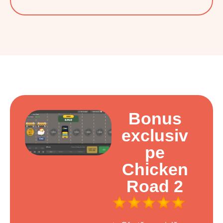
Bonus
exclusiv
pe
Chicken
Road 2