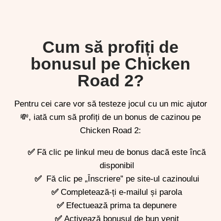
Cum să profiți de
bonusul pe Chicken
Road 2?
Pentru cei care vor să testeze jocul cu un mic ajutor
💸, iată cum să profiți de un bonus de cazinou pe
Chicken Road 2:
✅
Fă clic pe linkul meu de bonus dacă este încă
disponibil
✅
Fă clic pe „Înscriere” pe site-ul cazinoului
✅
Completează-ți e-mailul și parola
✅
Efectuează prima ta depunere
✅
Activează bonusul de bun venit