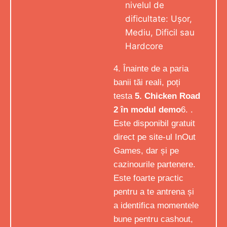
nivelul de
dificultate: Ușor,
Mediu, Dificil sau
Hardcore
4. Înainte de a paria
banii tăi reali, poți
testa
5. Chicken Road
2 în modul demo
6. .
Este disponibil gratuit
direct pe site-ul InOut
Games, dar și pe
cazinourile partenere.
Este foarte practic
pentru a te antrena și
a identifica momentele
bune pentru cashout,