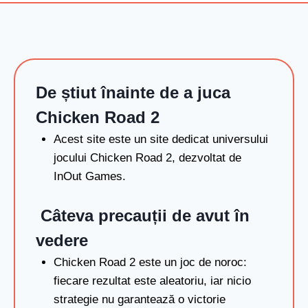
De știut înainte de a juca
Chicken Road 2
Acest site este un site dedicat universului
jocului Chicken Road 2, dezvoltat de
InOut Games.
Câteva precauții de avut în
vedere
Chicken Road 2 este un joc de noroc:
fiecare rezultat este aleatoriu, iar nicio
strategie nu garantează o victorie