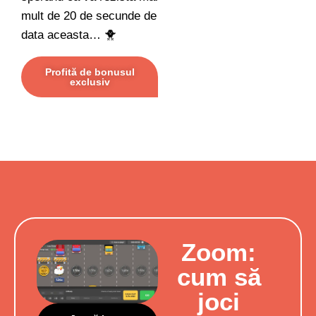
mult de 20 de secunde de
data aceasta… 🐥
Profită de bonusul
exclusiv
Zoom:
cum să
joci