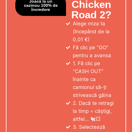
Chicken
Joacă la un
cazinou 100% de
încredere
Road 2?
Alege miza ta
(începând de la
0,01 €)
Fă clic pe "GO"
pentru a avansa
1. Fă clic pe
"CASH OUT"
înainte ca
camionul să-ți
strivească găina
2. Dacă te retragi
la timp = câștigi,
altfel... 🐔💥
3. Selectează