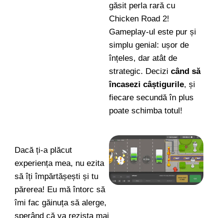
găsit perla rară cu
Chicken Road 2!
Gameplay-ul este pur și
simplu genial: ușor de
înțeles, dar atât de
strategic. Decizi
când să
încasezi câștigurile
, și
fiecare secundă în plus
poate schimba totul!
Dacă ți-a plăcut
experiența mea, nu ezita
să îți împărtășești și tu
părerea! Eu mă întorc să
îmi fac găinuța să alerge,
sperând că va rezista mai