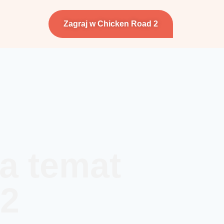
Zagraj w Chicken Road 2
na temat
 2