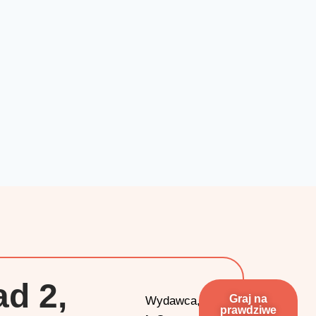
d 2,
Graj na
Wydawca,
prawdziwe