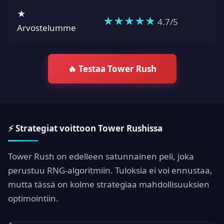
★
★
★
★
★
★
4.7/5
Arvostelumme
🔥 Testaa Tower Rush
⚡ Strategiat voittoon Tower Rushissa
Tower Rush on edelleen satunnainen peli, joka
perustuu RNG-algoritmiin. Tuloksia ei voi ennustaa,
mutta tässä on kolme strategiaa mahdollisuuksien
optimointiin.