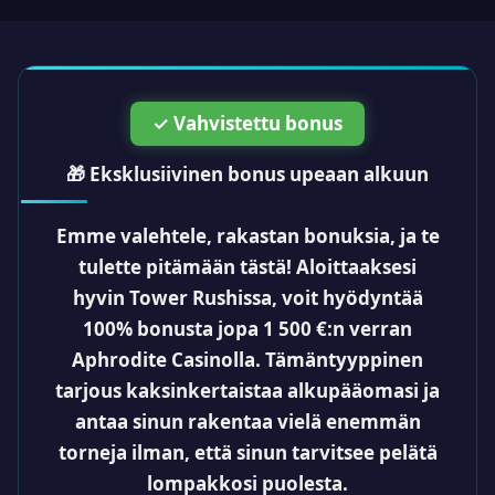
✓ Vahvistettu bonus
🎁 Eksklusiivinen bonus upeaan alkuun
Emme valehtele, rakastan bonuksia, ja te
tulette pitämään tästä! Aloittaaksesi
hyvin Tower Rushissa, voit hyödyntää
100% bonusta jopa 1 500 €:n verran
Aphrodite Casinolla. Tämäntyyppinen
tarjous kaksinkertaistaa alkupääomasi ja
antaa sinun rakentaa vielä enemmän
torneja ilman, että sinun tarvitsee pelätä
lompakkosi puolesta.