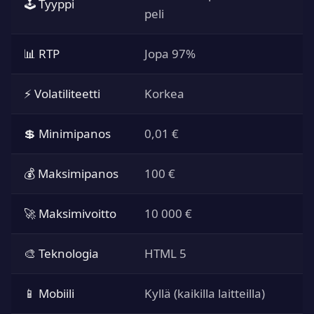
🕹 Tyyppi
peli
📊 RTP
Jopa 97%
⚡ Volatiliteetti
Korkea
💲 Minimipanos
0,01 €
💰 Maksimipanos
100 €
🚀 Maksimivoitto
10 000 €
🎨 Teknologia
HTML 5
📱 Mobiili
Kyllä (kaikilla laitteilla)