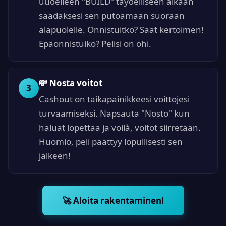
uudelleen "BUILD" täydelliseen aikaan
saadaksesi sen putoamaan suoraan
alapuolelle. Onnistuitko? Saat kertoimen!
Epäonnistuiko? Pelisi on ohi.
💸 Nosta voitot
3
Cashout on taikapainikkeesi voittojesi
turvaamiseksi. Napsauta "Nosto" kun
haluat lopettaa ja voilà, voitot siirretään.
Huomio, peli päättyy lopullisesti sen
jälkeen!
🚀 Aloita rakentaminen!