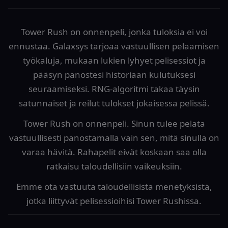
Tower Rush on onnenpeli, jonka tuloksia ei voi
ennustaa. Galaxsys tarjoaa vastuullisen pelaamisen
työkaluja, mukaan lukien lyhyet pelisessiot ja
pääsyn panostesi historiaan kulutuksesi
seuraamiseksi. RNG-algoritmi takaa täysin
satunnaiset ja reilut tulokset jokaisessa pelissä.
Tower Rush on onnenpeli. Sinun tulee pelata
vastuullisesti panostamalla vain sen, mitä sinulla on
varaa hävitä. Rahapelit eivät koskaan saa olla
ratkaisu taloudellisiin vaikeuksiin.
Emme ota vastuuta taloudellisista menetyksistä,
jotka liittyvät pelisessioihisi Tower Rushissa.