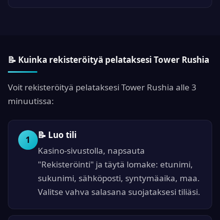
📝 Kuinka rekisteröityä pelataksesi Tower Rushia
Voit rekisteröityä pelataksesi Tower Rushia alle 3
minuutissa:
📝 Luo tili
1
Kasino-sivustolla, napsauta
"Rekisteröinti" ja täytä lomake: etunimi,
sukunimi, sähköposti, syntymäaika, maa.
Valitse vahva salasana suojataksesi tiliäsi.