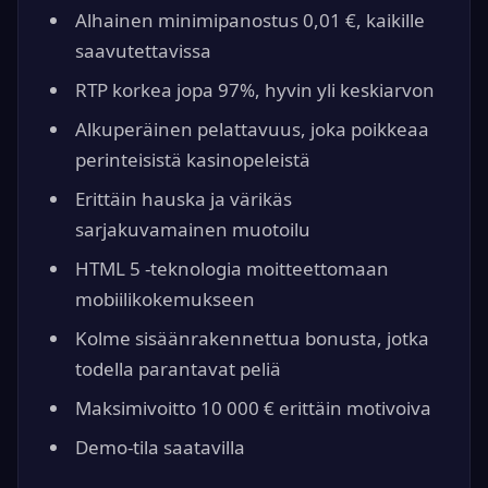
Alhainen minimipanostus 0,01 €, kaikille
saavutettavissa
RTP korkea jopa 97%, hyvin yli keskiarvon
Alkuperäinen pelattavuus, joka poikkeaa
perinteisistä kasinopeleistä
Erittäin hauska ja värikäs
sarjakuvamainen muotoilu
HTML 5 -teknologia moitteettomaan
mobiilikokemukseen
Kolme sisäänrakennettua bonusta, jotka
todella parantavat peliä
Maksimivoitto 10 000 € erittäin motivoiva
Demo-tila saatavilla