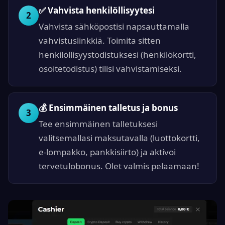
✅ Vahvista henkilöllisyytesi
2
Vahvista sähköpostisi napsauttamalla
vahvistuslinkkiä. Toimita sitten
henkilöllisyystodistuksesi (henkilökortti,
osoitetodistus) tilisi vahvistamiseksi.
💰 Ensimmäinen talletus ja bonus
3
Tee ensimmäinen talletuksesi
valitsemallasi maksutavalla (luottokortti,
e-lompakko, pankkisiirto) ja aktivoi
tervetulobonus. Olet valmis pelaamaan!