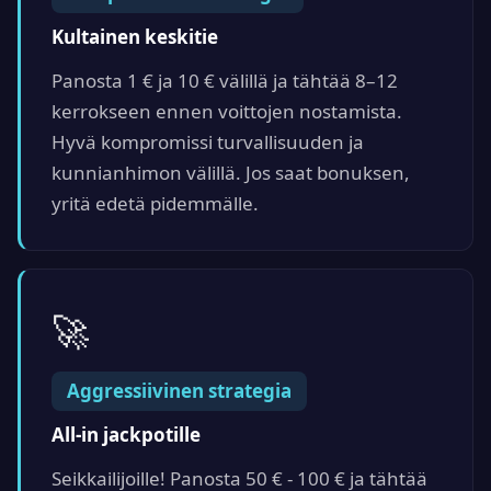
Kultainen keskitie
Panosta 1 € ja 10 € välillä ja tähtää 8–12
kerrokseen ennen voittojen nostamista.
Hyvä kompromissi turvallisuuden ja
kunnianhimon välillä. Jos saat bonuksen,
yritä edetä pidemmälle.
🚀
Aggressiivinen strategia
All-in jackpotille
Seikkailijoille! Panosta 50 € - 100 € ja tähtää