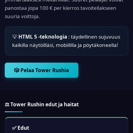
panostaa jopa 100 € per kierros tavoitellakseen
suuria voittoja.
💡
HTML 5 -teknologia
: täydellinen sujuvuus
kaikilla näytöilläsi, mobiililla ja pöytäkoneella!
🎲 Pelaa Tower Rushia
⚖ Tower Rushin edut ja haitat
✅ Edut