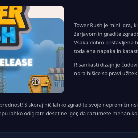
Tower Rush je mini igra, k
žerjavom in gradite zgradbo
Vsaka dobro postavljena h
toda ena napaka in katastr
Risankasti dizajn je čudov
nora hišice so pravi užitek 
prednost! S skoraj nič lahko zgradite svoje nepremičninsk
epu lahko odigrate desetine iger, da razumete mehaniko. V