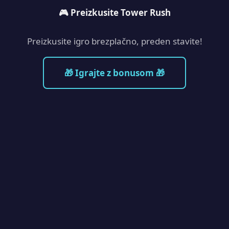
🎮 Preizkusite Tower Rush
Preizkusite igro brezplačno, preden stavite!
🎁 Igrajte z bonusom 🎁