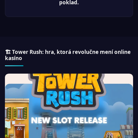
poklad.
🏗 Tower Rush: hra, ktorá revolučne mení online
kasíno