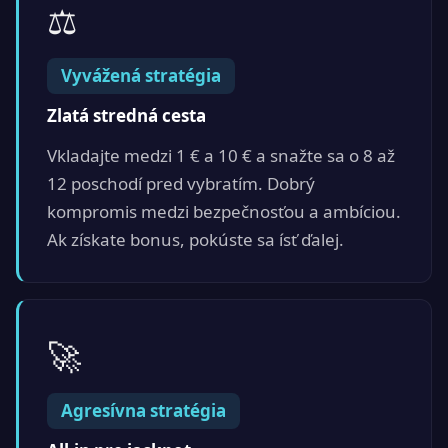
⚖
Vyvážená stratégia
Zlatá stredná cesta
Vkladajte medzi 1 € a 10 € a snažte sa o 8 až
12 poschodí pred vybratím. Dobrý
kompromis medzi bezpečnosťou a ambíciou.
Ak získate bonus, pokúste sa ísť ďalej.
🚀
Agresívna stratégia