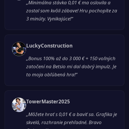
„Minimálna stávka 0,01 € ma oslovila a
zostal som kvôli zábave! Hru pochopíte za
3 minúty. Vynikajúce!“
LuckyConstruction
„Bonus 100% až do 3 000 € + 150 voľných
zatočení na Betsio mi dal dobrý impulz. Je
to moja obľúbená hra!“
TowerMaster2025
„Môžete hrať s 0,01 € a baviť sa. Grafika je
skvelá, rozhranie prehľadné. Bravo