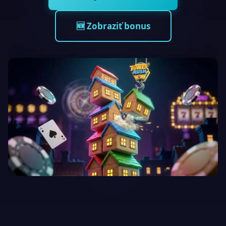
🆕 Zobraziť bonus