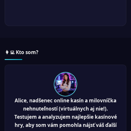
👩‍💻 Kto som?
Alice, nadšenec online kasín a milovníčka
nehnuteľností (virtuálnych aj nie!).
Testujem a analyzujem najlepšie kasínové
hry, aby som vám pomohla nájsť váš ďalší