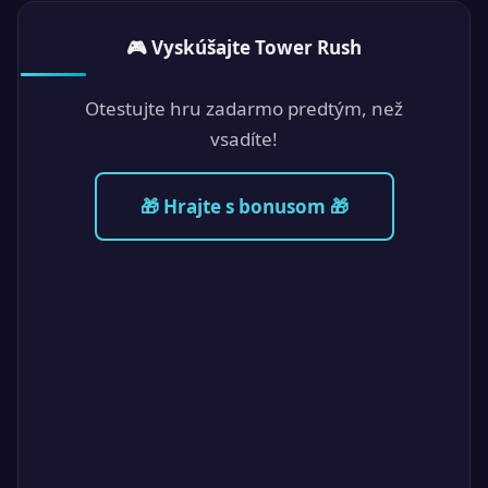
🎮 Vyskúšajte Tower Rush
Otestujte hru zadarmo predtým, než
vsadíte!
🎁 Hrajte s bonusom 🎁