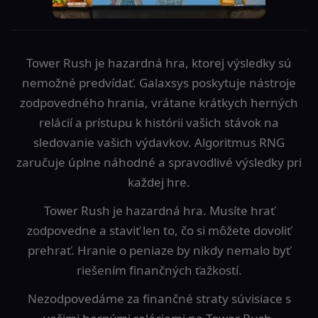
Tower Rush je hazardná hra, ktorej výsledky sú
nemožné predvídať. Galaxsys poskytuje nástroje
zodpovedného hrania, vrátane krátkych herných
relácií a prístupu k histórii vašich stávok na
sledovanie vašich výdavkov. Algoritmus RNG
zaručuje úplne náhodné a spravodlivé výsledky pri
každej hre.
Tower Rush je hazardná hra. Musíte hrať
zodpovedne a staviť len to, čo si môžete dovoliť
prehrať. Hranie o peniaze by nikdy nemalo byť
riešením finančných ťažkostí.
Nezodpovedáme za finančné straty súvisiace s