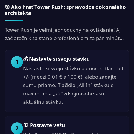
🎯 Ako hrať Tower Rush: sprievodca dokonalého
architekta
Tower Rush je veľmi jednoduchý na ovládanie! Aj
začiatočník sa stane profesionálom za pár minút…
💰 Nastavte si svoju stávku
1
Nastavte si svoju stávku pomocou tlačidiel
+/- (medzi 0,01 € a 100 €), alebo zadajte
sumu priamo. Tlačidlo „All In“ stávkuje
maximum a „x2“ zdvojnásobí vašu
aktuálnu stávku.
🏗 Postavte vežu
2