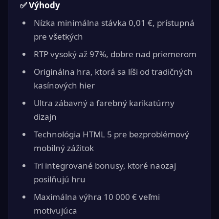
✅ Výhody
Nízka minimálna stávka 0,01 €, prístupná
pre všetkých
RTP vysoký až 97%, dobre nad priemerom
Originálna hra, ktorá sa líši od tradičných
kasínových hier
Ultra zábavný a farebný karikatúrny
dizajn
Technológia HTML 5 pre bezproblémový
mobilný zážitok
Tri integrované bonusy, ktoré naozaj
posilňujú hru
Maximálna výhra 10 000 € veľmi
motivujúca