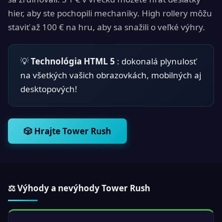
hier, aby ste pochopili mechaniky. High rollery môžu
staviť až 100 € na hru, aby sa snažili o veľké výhry.
💡
Technológia HTML 5
: dokonalá plynulosť
na všetkých vašich obrazovkách, mobilných aj
desktopových!
🎲 Hrajte Tower Rush
⚖ Výhody a nevýhody Tower Rush