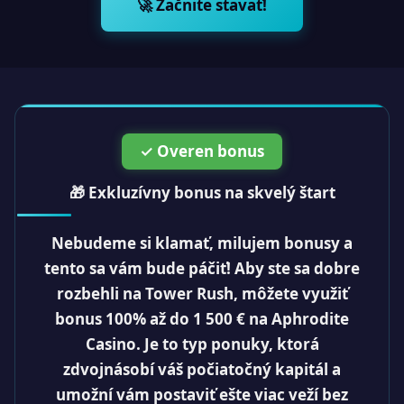
🚀 Začnite stavať!
✓ Overen bonus
🎁 Exkluzívny bonus na skvelý štart
Nebudeme si klamať, milujem bonusy a
tento sa vám bude páčiť! Aby ste sa dobre
rozbehli na Tower Rush, môžete využiť
bonus 100% až do 1 500 € na Aphrodite
Casino. Je to typ ponuky, ktorá
zdvojnásobí váš počiatočný kapitál a
umožní vám postaviť ešte viac veží bez