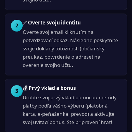
✅ Overte svoju identitu
2
Overte svoj email kliknutím na
potvrdzovací odkaz. Následne poskytnite
svoje doklady totožnosti (občiansky
preukaz, potvrdenie o adrese) na
overenie svojho účtu.
💰 Prvý vklad a bonus
3
Urobte svoj prvý vklad pomocou metódy
platby podľa vášho výberu (platobná
karta, e-peňaženka, prevod) a aktivujte
svoj uvítací bonus. Ste pripravení hrať!