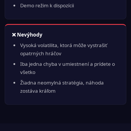
Demo režim k dispozícii
❌ Nevýhody
Vysoká volatilita, ktorá môže vystrašiť
opatrných hráčov
Iba jedna chyba v umiestnení a prídete o
všetko
Žiadna neomylná stratégia, náhoda
zostáva kráľom