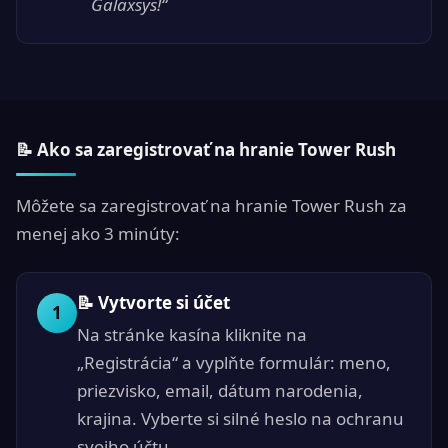
Galaxsys!“
📝 Ako sa zaregistrovať na hranie Tower Rush
Môžete sa zaregistrovať na hranie Tower Rush za
menej ako 3 minúty:
📝 Vytvorte si účet
1
Na stránke kasína kliknite na
„Registrácia“ a vyplňte formulár: meno,
priezvisko, email, dátum narodenia,
krajina. Vyberte si silné heslo na ochranu
svojho účtu.