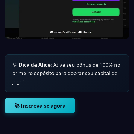
💡
Dica da Alice:
Ative seu bônus de 100% no
primeiro depósito para dobrar seu capital de
jogo!
🚀 Inscreva-se agora