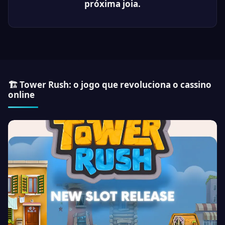
próxima joia.
🏗 Tower Rush: o jogo que revoluciona o cassino
online