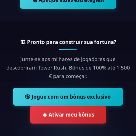
🏗 Pronto para construir sua fortuna?
Junte-se aos milhares de jogadores que
descobriram Tower Rush. Bônus de 100% até 1 500
€ para começar.
🎲 Jogue com um bônus exclusivo
🔥 Ativar meu bônus