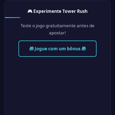
🎮 Experimente Tower Rush
Teste o jogo gratuitamente antes de
apostar!
🎁 Jogue com um bônus 🎁