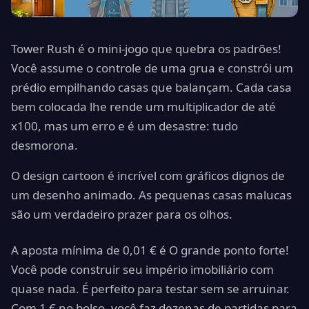
Tower Rush é o mini-jogo que quebra os padrões!
Você assume o controle de uma grua e constrói um
prédio empilhando casas que balançam. Cada casa
bem colocada lhe rende um multiplicador de até
x100, mas um erro e é um desastre: tudo
desmorona.
O design cartoon é incrível com gráficos dignos de
um desenho animado. As pequenas casas malucas
são um verdadeiro prazer para os olhos.
A aposta mínima de 0,01 € é O grande ponto forte!
Você pode construir seu império imobiliário com
quase nada. É perfeito para testar sem se arruinar.
Com 1 € no bolso, você faz dezenas de partidas para