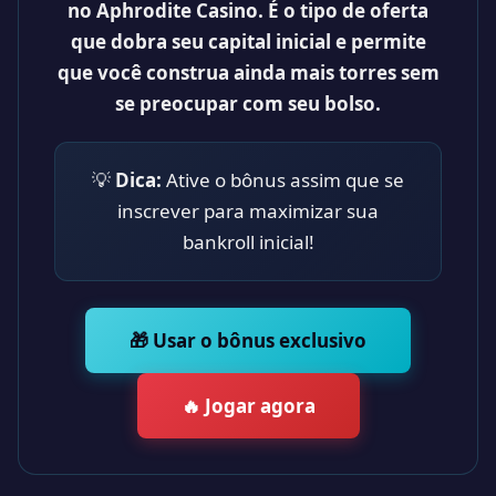
no Aphrodite Casino. É o tipo de oferta
que dobra seu capital inicial e permite
que você construa ainda mais torres sem
se preocupar com seu bolso.
💡
Dica:
Ative o bônus assim que se
inscrever para maximizar sua
bankroll inicial!
🎁 Usar o bônus exclusivo
🔥 Jogar agora