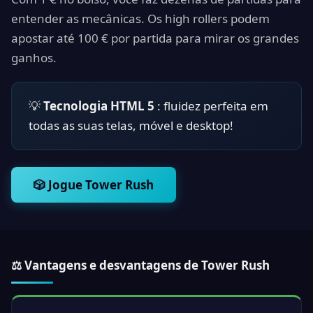
entender as mecânicas. Os high rollers podem
apostar até 100 € por partida para mirar os grandes
ganhos.
💡
Tecnologia HTML 5
: fluidez perfeita em
todas as suas telas, móvel e desktop!
🎲 Jogue Tower Rush
⚖ Vantagens e desvantagens de Tower Rush